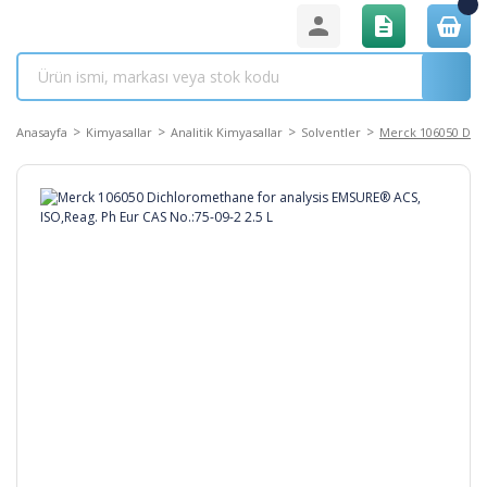
Anasayfa
Kimyasallar
Analitik Kimyasallar
Solventler
Merck 106050 Dich