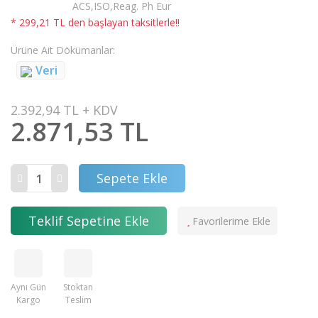
ACS,ISO,Reag. Ph Eur
* 299,21 TL den başlayan taksitlerle!!
Ürüne Ait Dökümanlar
Veri
2.392,94 TL + KDV
2.871,53 TL
Sepete Ekle
Teklif Sepetine Ekle
Aynı Gün
Stoktan
Kargo
Teslim