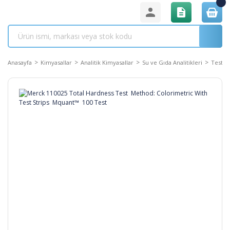
Anasayfa
Kimyasallar
Analitik Kimyasallar
Su ve Gıda Analitikleri
Test Şe