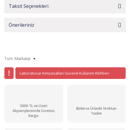
Taksit Seçenekleri
Önerileriniz
Tüm Markalar
Laboratuvar Kimyasalları Güvenli Kullanım Rehberi
3000 TL ve Üzeri
Binlerce Üründe Stoktan
Alışverişlerinizde Ücretsiz
Teslim
Kargo