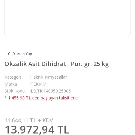
0 - Yorum Yap
Okzalik Asit Dihidrat Pur. gr. 25 kg
Kategori
Teknik Kimyasallar
Marka
TEKKİM
Stok Kodu
LB.TK.140350.25006
* 1.455,98 TL den başlayan taksitlerle!!
11.644,11 TL + KDV
13.972,94 TL