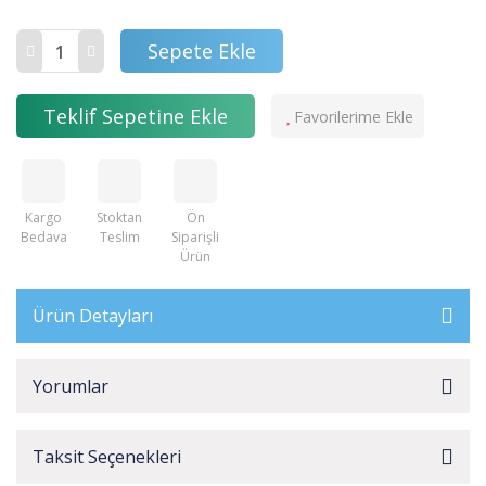
Sepete Ekle
Teklif Sepetine Ekle
Kargo
Stoktan
Ön
Bedava
Teslim
Siparişli
Ürün
Ürün Detayları
Yorumlar
Taksit Seçenekleri