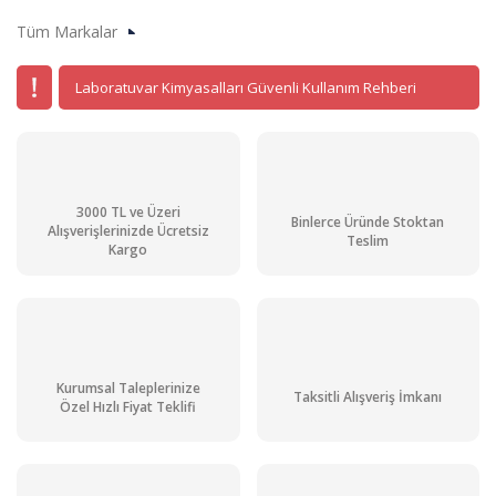
Tüm Markalar
Laboratuvar Kimyasalları Güvenli Kullanım Rehberi
3000 TL ve Üzeri
Binlerce Üründe Stoktan
Alışverişlerinizde Ücretsiz
Teslim
Kargo
Kurumsal Taleplerinize
Taksitli Alışveriş İmkanı
Özel Hızlı Fiyat Teklifi