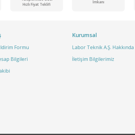
İmkanı
Hızlı Fiyat Teklifi
Gönder
ş
Kurumsal
ildirim Formu
Labor Teknik A.Ş. Hakkında
sap Bilgileri
İletişim Bilgilerimiz
akibi