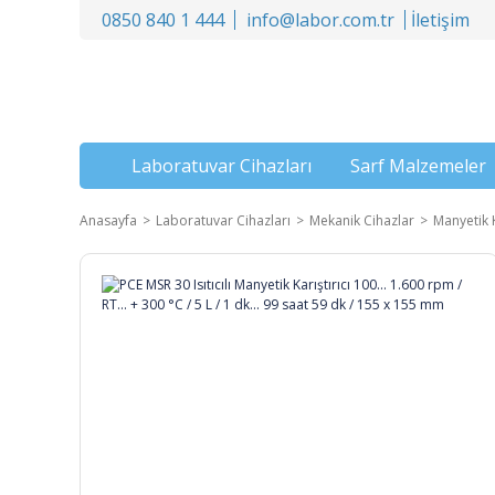
0850 840 1 444
info@labor.com.tr
İletişim
Laboratuvar Cihazları
Sarf Malzemeler
Anasayfa
Laboratuvar Cihazları
Mekanik Cihazlar
Manyetik K