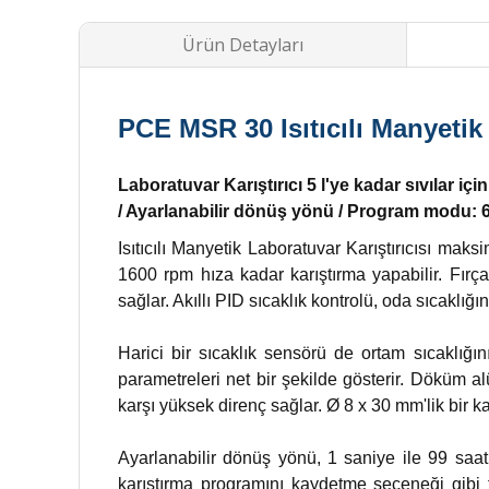
Ürün Detayları
PCE MSR 30 Isıtıcılı Manyetik K
Laboratuvar Karıştırıcı 5 l'ye kadar sıvılar iç
/ Ayarlanabilir dönüş yönü / Program modu: 
Isıtıcılı Manyetik Laboratuvar Karıştırıcısı maks
1600 rpm hıza kadar karıştırma yapabilir. Fırça
sağlar. Akıllı PID sıcaklık kontrolü, oda sıcaklığ
Harici bir sıcaklık sensörü de ortam sıcaklığ
parametreleri net bir şekilde gösterir. Döküm 
karşı yüksek direnç sağlar. Ø 8 x 30 mm'lik bir kar
Ayarlanabilir dönüş yönü, 1 saniye ile 99 saat
karıştırma programını kaydetme seçeneği gibi