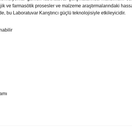
ojik ve farmasötik prosesler ve malzeme araştırmalarındaki hassa
 bu Laboratuvar Karıştırıcı güçlü teknolojisiyle etkileyicidir.
nabilir
ramı