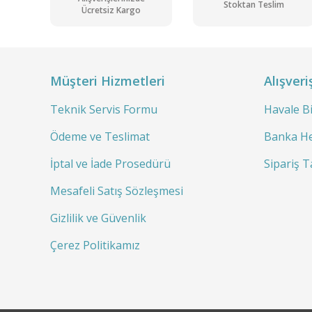
Stoktan Teslim
Ücretsiz Kargo
Müşteri Hizmetleri
Alışveri
Teknik Servis Formu
Havale B
Ödeme ve Teslimat
Banka He
İptal ve İade Prosedürü
Sipariş T
Mesafeli Satış Sözleşmesi
Gizlilik ve Güvenlik
Çerez Politikamız