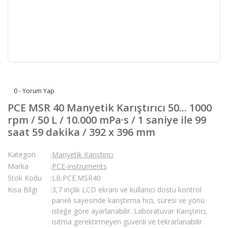
0 - Yorum Yap
PCE MSR 40 Manyetik Karıştırıcı 50... 1000
rpm / 50 L / 10.000 mPa·s / 1 saniye ile 99
saat 59 dakika / 392 x 396 mm
Kategori
Manyetik Karıştırıcı
Marka
PCE-instruments
Stok Kodu
LB.PCE.MSR40
Kısa Bilgi
3,7 inçlik LCD ekranı ve kullanıcı dostu kontrol
paneli sayesinde karıştırma hızı, süresi ve yönü
isteğe göre ayarlanabilir. Laboratuvar Karıştırıcı,
ısıtma gerektirmeyen güvenli ve tekrarlanabilir