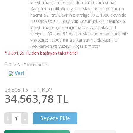
karıştırma işlemleri için ideal bir çözüm sunar.
Karıştırma noktası sayısı: 1 Maksimum karıştırma
hacmi: 50 litre Devir hızı aralığı: 50 ... 1000 devir/dk
Hassasiyet: ± 10 devir/dk Çözünürlük: 1 devir/dk 6
karıştırma programı için hafıza Zamanlayıcı: 1
saniye ... 99 saat 59 dakika Maksimum karıştırılabilir
viskozite: 10.000 mPa·s Karıştırma plakası: PC
(Polikarbonat) yüzeyli Fırçasız motor
* 3.601,55 TL den başlayan taksitlerle!!
Ürüne Ait Dökümanlar
Veri
28.803,15 TL + KDV
34.563,78 TL
Sepete Ekle