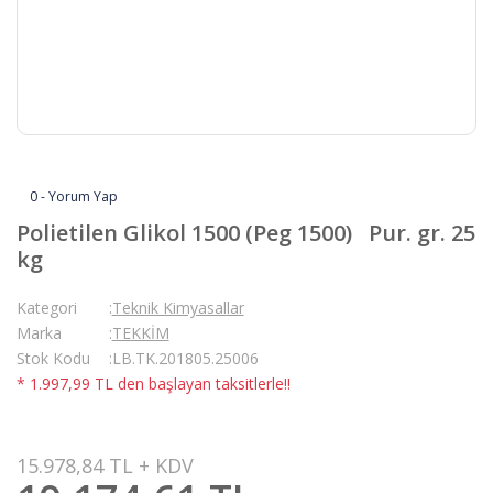
0 - Yorum Yap
Polietilen Glikol 1500 (Peg 1500) Pur. gr. 25
kg
Kategori
Teknik Kimyasallar
Marka
TEKKİM
Stok Kodu
LB.TK.201805.25006
* 1.997,99 TL den başlayan taksitlerle!!
15.978,84 TL + KDV