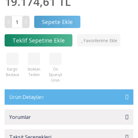
19.174,61 TL
Sepete Ekle
Teklif Sepetine Ekle
Kargo
Stoktan
Ön
Bedava
Teslim
Siparişli
Ürün
Ürün Detayları
Yorumlar
Taksit Seçenekleri