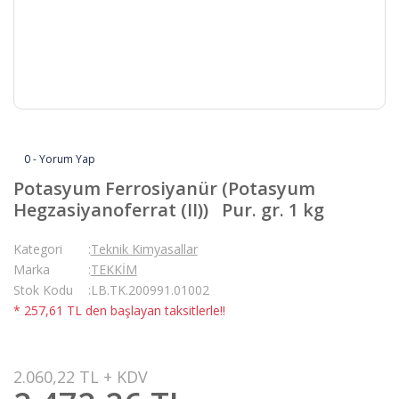
0 - Yorum Yap
Potasyum Ferrosiyanür (Potasyum
Hegzasiyanoferrat (II)) Pur. gr. 1 kg
Kategori
Teknik Kimyasallar
Marka
TEKKİM
Stok Kodu
LB.TK.200991.01002
* 257,61 TL den başlayan taksitlerle!!
2.060,22 TL + KDV