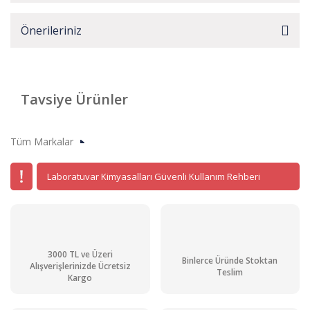
Önerileriniz
Tavsiye Ürünler
Kargo
Bedava
Tüm Markalar
Laboratuvar Kimyasalları Güvenli Kullanım Rehberi
3000 TL ve Üzeri
Binlerce Üründe Stoktan
Alışverişlerinizde Ücretsiz
Teslim
Kargo