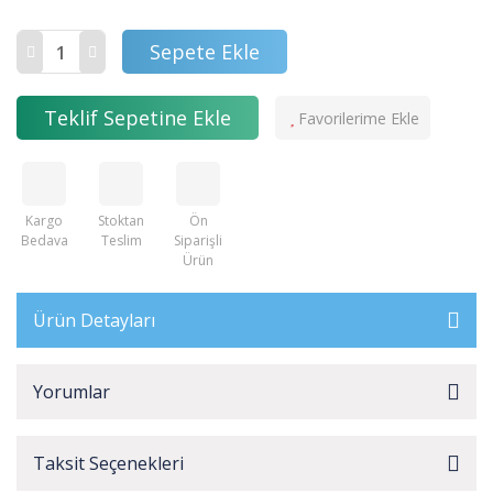
Sepete Ekle
Teklif Sepetine Ekle
Kargo
Stoktan
Ön
Bedava
Teslim
Siparişli
Ürün
Ürün Detayları
Yorumlar
Taksit Seçenekleri