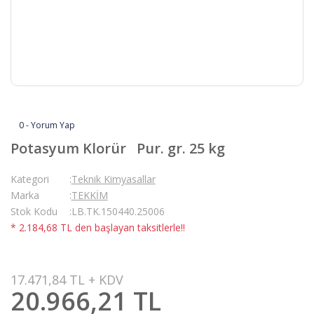
0 - Yorum Yap
Potasyum Klorür Pur. gr. 25 kg
Kategori
Teknik Kimyasallar
Marka
TEKKİM
Stok Kodu
LB.TK.150440.25006
* 2.184,68 TL den başlayan taksitlerle!!
17.471,84 TL + KDV
20.966,21 TL