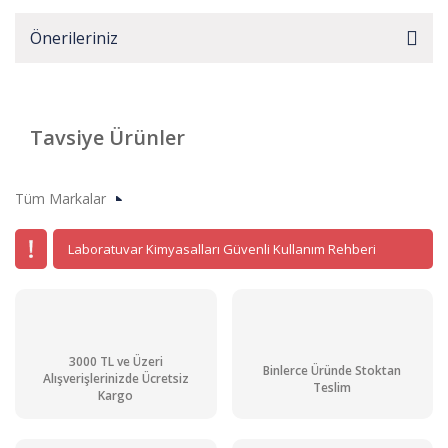
Önerileriniz
Tavsiye Ürünler
Tüm Markalar
Laboratuvar Kimyasalları Güvenli Kullanım Rehberi
3000 TL ve Üzeri
Binlerce Üründe Stoktan
Alışverişlerinizde Ücretsiz
Teslim
Kargo
Potasyum Klorür Pur. gr. 1 kg