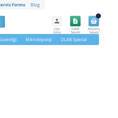
Servis Formu
Blog
Üye
Teklif
Alışveriş
Girişi
Sepeti
Sepeti
Güvenliği
Mikrobiyoloji
DLAB Special