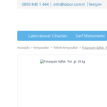
0850 840 1 444
info@labor.com.tr
İletişim
Laboratuvar Cihazları
Sarf Malzemeler
Anasayfa
Kimyasallar
Teknik Kimyasallar
Potasyum Sülfat Pu