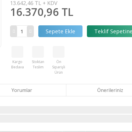
13.642,46 TL + KDV
16.370,96 TL
Sepete Ekle
Teklif Sepetine
Kargo
Stoktan
Ön
Bedava
Teslim
Siparişli
Ürün
Yorumlar
Önerileriniz