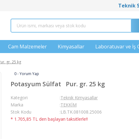
Teknik 
Cam Malzemeler
Kimyasallar
Laboratuvar ve İş 
r. gr. 25 kg
0 - Yorum Yap
Potasyum Sülfat Pur. gr. 25 kg
Kategori
Teknik Kimyasallar
Marka
TEKKİM
Stok Kodu
LB.TK.081008.25006
* 1.705,85 TL den başlayan taksitlerle!!