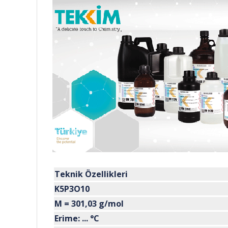
Teknik Özellikleri
K5P3O10
M = 301,03 g/mol
Erime: ... °C