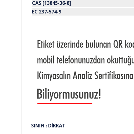
CAS [13845-36-8
]
EC 237-574-9
SINIFI : DİKKAT