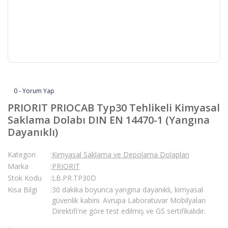
0 - Yorum Yap
PRIORIT PRIOCAB Typ30 Tehlikeli Kimyasal
Saklama Dolabı DIN EN 14470-1 (Yangına
Dayanıklı)
Kategori
Kimyasal Saklama ve Depolama Dolapları
Marka
PRIORIT
Stok Kodu
LB.PR.TP30D
Kısa Bilgi
30 dakika boyunca yangına dayanıklı, kimyasal
güvenlik kabini. Avrupa Laboratuvar Mobilyaları
Direktifi'ne göre test edilmiş ve GS sertifikalıdır.