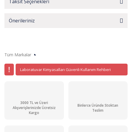
Taksit Seçenekleri
Önerileriniz
Tüm Markalar
Laboratuvar Kimyasalları Güvenli Kullanım Rehberi
3000 TL ve Üzeri
Binlerce Üründe Stoktan
Alışverişlerinizde Ücretsiz
Teslim
Kargo