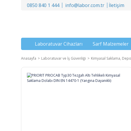
0850 840 1 444
info@labor.com.tr
İletişim
Laboratuvar Cihazları
Sarf Malzemeler
Anasayfa
Laboratuvar ve İş Güvenliği
Kimyasal Saklama, Depo