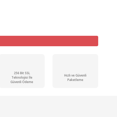
mıza iletebilirsiniz.
256 Bit SSL
Hızlı ve Güvenli
Teknolojisi İle
Paketleme
Güvenli Ödeme