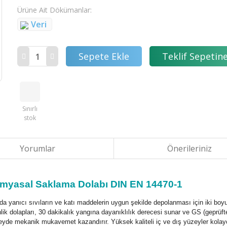
Ürüne Ait Dökümanlar
Veri
Sepete Ekle
Teklif Sepetine
Sınırlı
stok
Yorumlar
Önerileriniz
imyasal Saklama Dolabı DIN EN 14470-1
da yanıcı sıvıların ve katı maddelerin uygun şekilde depolanması için iki boyut
k dolapları, 30 dakikalık yangına dayanıklılık derecesi sunar ve GS (geprüfte S
de mekanik mukavemet kazandırır. Yüksek kaliteli iç ve dış yüzeyler kolayca 