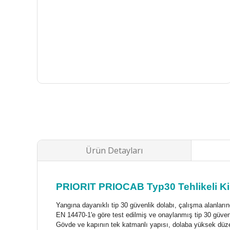
Ürün Detayları
PRIORIT PRIOCAB Typ30 Tehlikeli K
Yangına dayanıklı tip 30 güvenlik dolabı, çalışma alanların
EN 14470-1'e göre test edilmiş ve onaylanmış tip 30 güvenli
Gövde ve kapının tek katmanlı yapısı, dolaba yüksek düzey