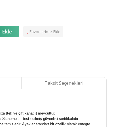
 Ekle
Taksit Seçenekleri
ta (tek ve çift kanatlı) mevcuttur.
icherheit – test edilmiş güvenlik) sertifikalıdır.
temizlenir. Ayaklar standart bir özellik olarak entegre