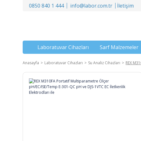
0850 840 1 444
info@labor.com.tr
İletişim
Laboratuvar Cihazları
Sarf Malzemeler
Anasayfa
Laboratuvar Cihazları
Su Analiz Cihazları
REX M310