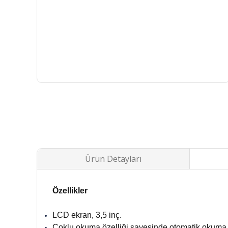
Ürün Detayları
Özellikler
LCD ekran, 3,5 inç.
Çoklu okuma özelliği sayesinde otomatik okuma,