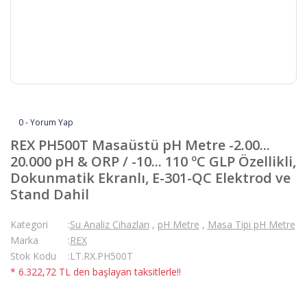
0 - Yorum Yap
REX PH500T Masaüstü pH Metre -2.00...
20.000 pH & ORP / -10... 110 ºC GLP Özellikli,
Dokunmatik Ekranlı, E-301-QC Elektrod ve
Stand Dahil
Kategori
Su Analiz Cihazları
,
pH Metre
,
Masa Tipi pH Metre
Marka
REX
Stok Kodu
LT.RX.PH500T
* 6.322,72 TL den başlayan taksitlerle!!