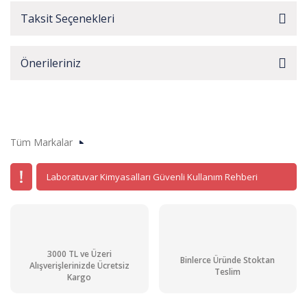
Taksit Seçenekleri
Önerileriniz
Tüm Markalar
Laboratuvar Kimyasalları Güvenli Kullanım Rehberi
3000 TL ve Üzeri
Binlerce Üründe Stoktan
Alışverişlerinizde Ücretsiz
Teslim
Kargo