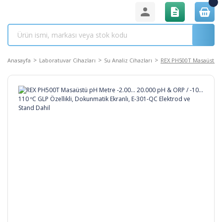
Anasayfa
Laboratuvar Cihazları
Su Analiz Cihazları
REX PH500T Masaüstü pH 