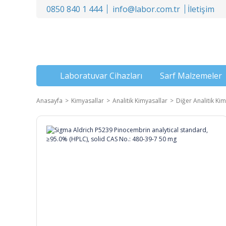
0850 840 1 444
info@labor.com.tr
İletişim
Laboratuvar Cihazları
Sarf Malzemeler
Anasayfa
Kimyasallar
Analitik Kimyasallar
Diğer Analitik Kim