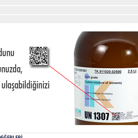
İKASYON DEĞERLERİ