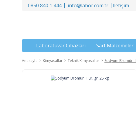
0850 840 1 444
info@labor.com.tr
İletişim
Laboratuvar Cihazları
Sarf Malzemeler
Anasayfa
Kimyasallar
Teknik Kimyasallar
Sodyum Bromür Pu