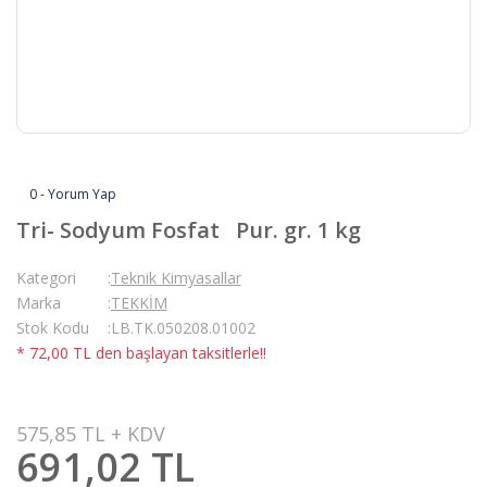
0 - Yorum Yap
Tri- Sodyum Fosfat Pur. gr. 1 kg
Kategori
Teknik Kimyasallar
Marka
TEKKİM
Stok Kodu
LB.TK.050208.01002
* 72,00 TL den başlayan taksitlerle!!
575,85 TL + KDV
691,02 TL