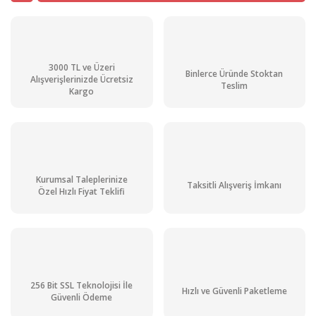
3000 TL ve Üzeri
Binlerce Üründe Stoktan
Alışverişlerinizde Ücretsiz
Teslim
Kargo
Kurumsal Taleplerinize
Taksitli Alışveriş İmkanı
Özel Hızlı Fiyat Teklifi
256 Bit SSL Teknolojisi İle
Hızlı ve Güvenli Paketleme
Güvenli Ödeme