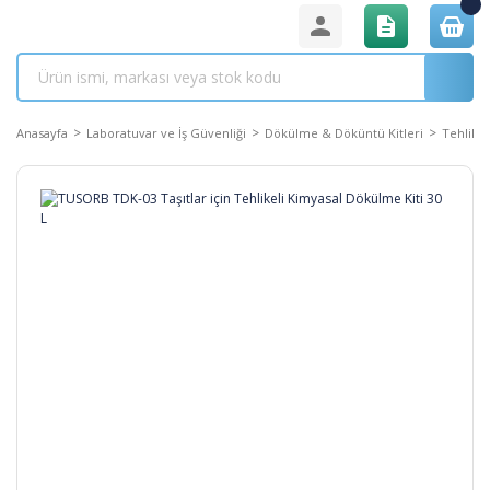
Anasayfa
Laboratuvar ve İş Güvenliği
Dökülme & Döküntü Kitleri
Tehlikel