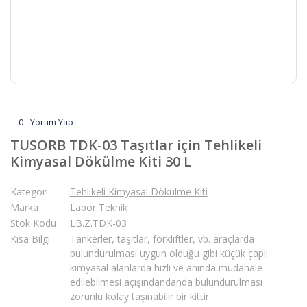
0 - Yorum Yap
TUSORB TDK-03 Taşıtlar için Tehlikeli
Kimyasal Dökülme Kiti 30 L
Kategori
Tehlikeli Kimyasal Dökülme Kiti
Marka
Labor Teknik
Stok Kodu
LB.Z.TDK-03
Kısa Bilgi
Tankerler, taşıtlar, forkliftler, vb. araçlarda
bulundurulması uygun olduğu gibi küçük çaplı
kimyasal alanlarda hızlı ve anında müdahale
edilebilmesi açışındandanda bulundurulması
zorunlu kolay taşınabilir bir kittir.