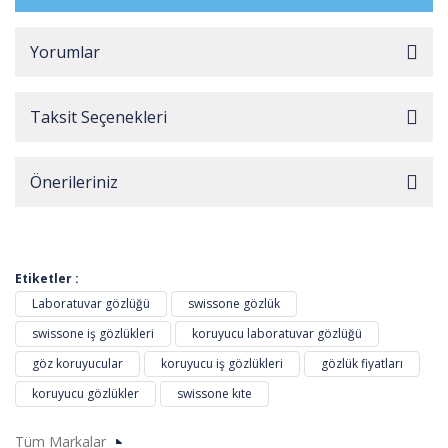
Yorumlar
Taksit Seçenekleri
Önerileriniz
Etiketler :
Laboratuvar gözlüğü
swissone gözlük
swissone iş gözlükleri
koruyucu laboratuvar gözlüğü
göz koruyucular
koruyucu iş gözlükleri
gözlük fiyatları
koruyucu gözlükler
swissone kıte
Tüm Markalar