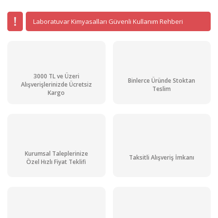
Laboratuvar Kimyasalları Güvenli Kullanım Rehberi
3000 TL ve Üzeri
Binlerce Üründe Stoktan
Alışverişlerinizde Ücretsiz
Teslim
Kargo
Kurumsal Taleplerinize
Taksitli Alışveriş İmkanı
Özel Hızlı Fiyat Teklifi