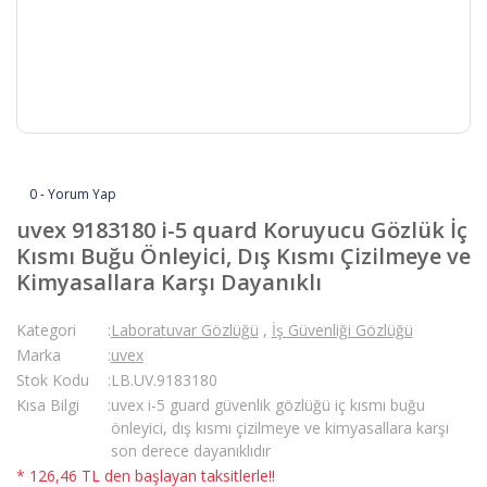
0 - Yorum Yap
uvex 9183180 i-5 quard Koruyucu Gözlük İç
Kısmı Buğu Önleyici, Dış Kısmı Çizilmeye ve
Kimyasallara Karşı Dayanıklı
Kategori
Laboratuvar Gözlüğü
,
İş Güvenliği Gözlüğü
Marka
uvex
Stok Kodu
LB.UV.9183180
Kısa Bilgi
uvex i-5 guard güvenlik gözlüğü iç kısmı buğu
önleyici, dış kısmı çizilmeye ve kimyasallara karşı
son derece dayanıklıdır
* 126,46 TL den başlayan taksitlerle!!