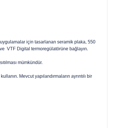
lı uygulamalar için tasarlanan seramik plaka, 550
a ve VTF Digital termoregülatörüne bağlayın.
 ısıtılması mümkündür.
ullanın. Mevcut yapılandırmaların ayrıntılı bir