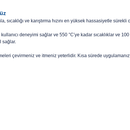
yüz
a, sıcaklığı ve karıştırma hızını en yüksek hassasiyetle sürekli ol
 kullanıcı deneyimi sağlar ve 550 °C'ye kadar sıcaklıklar ve 100
 sağlar.
meleri çevirmeniz ve itmeniz yeterlidir. Kısa sürede uygulamanız