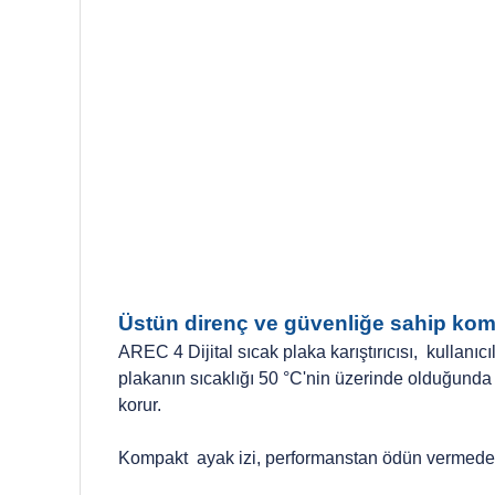
Üstün direnç ve güvenliğe sahip kom
AREC 4 Dijital sıcak plaka karıştırıcısı, kullanıc
plakanın sıcaklığı 50 °C'nin üzerinde olduğunda 
korur.
Kompakt ayak izi, performanstan ödün vermeden sı