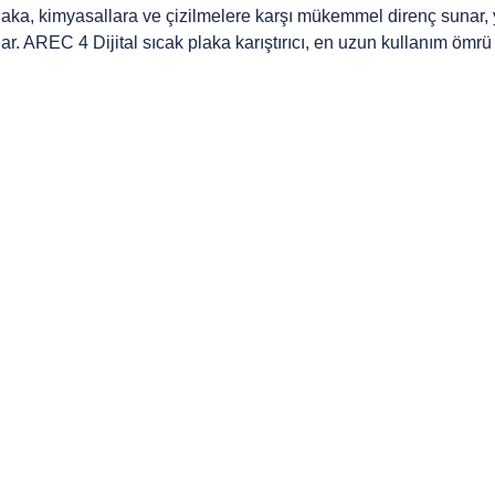
aka, kimyasallara ve çizilmelere karşı mükemmel direnç sunar, y
lar. AREC 4 Dijital sıcak plaka karıştırıcı, en uzun kullanım ömrü 