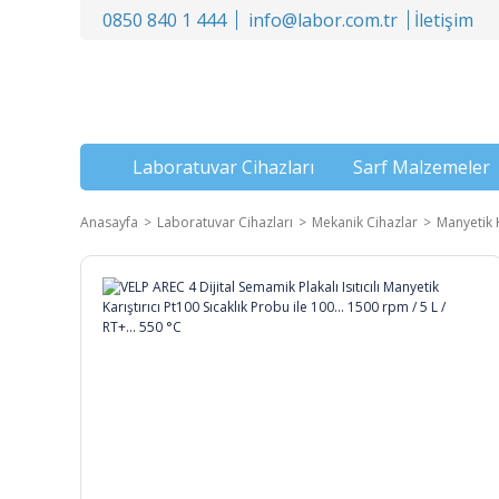
0850 840 1 444
info@labor.com.tr
İletişim
Laboratuvar Cihazları
Sarf Malzemeler
Anasayfa
Laboratuvar Cihazları
Mekanik Cihazlar
Manyetik K