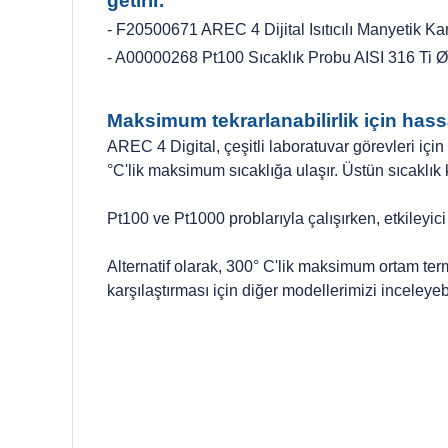
getirir.
- F20500671 AREC 4 Dijital Isıtıcılı Manyetik Ka
- A00000268 Pt100 Sıcaklık Probu AISI 316 Ti
Maksimum tekrarlanabilirlik için hass
AREC 4 Digital, çeşitli laboratuvar görevleri içi
°C'lik maksimum sıcaklığa ulaşır. Üstün sıcaklık
Pt100 ve Pt1000 problarıyla çalışırken, etkileyi
Alternatif olarak, 300° C'lik maksimum ortam ter
karşılaştırması için diğer modellerimizi inceleyebi