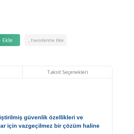
 Ekle
Taksit Seçenekleri
tirilmiş güvenlik özellikleri ve
lar için vazgeçilmez bir çözüm haline