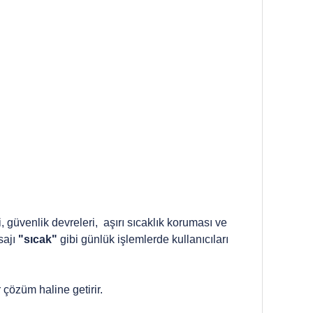
i, güvenlik devreleri, aşırı sıcaklık koruması ve
sajı
"sıcak"
gibi günlük işlemlerde kullanıcıları
çözüm haline getirir.