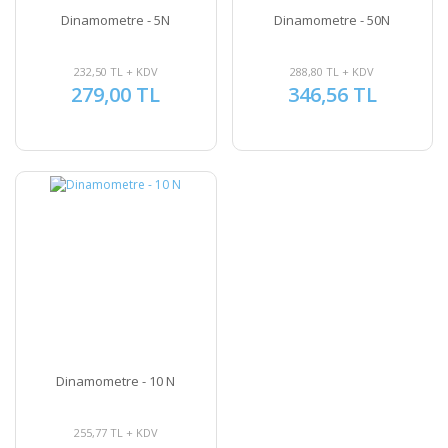
Dinamometre - 5N
Dinamometre - 50N
232,50 TL + KDV
288,80 TL + KDV
279,00 TL
346,56 TL
Dinamometre - 10 N
255,77 TL + KDV