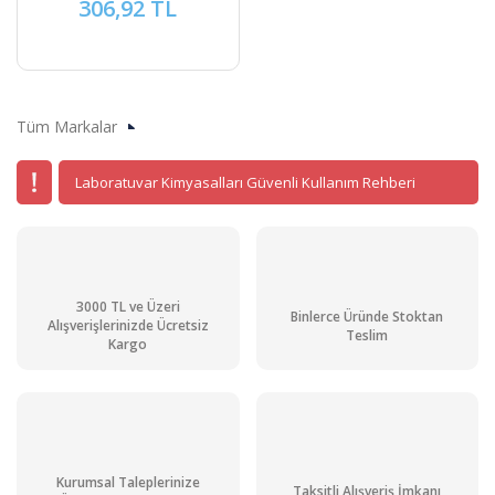
306,92 TL
Tüm Markalar
Laboratuvar Kimyasalları Güvenli Kullanım Rehberi
3000 TL ve Üzeri
Binlerce Üründe Stoktan
Alışverişlerinizde Ücretsiz
Teslim
Kargo
Kurumsal Taleplerinize
Taksitli Alışveriş İmkanı