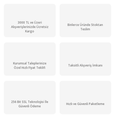
3000 TL ve Üzeri
Binlerce Üründe Stoktan
Alışverişlerinizde Ücretsiz
Teslim
Kargo
Kurumsal Taleplerinize
Taksitli Alışveriş İmkanı
Özel Hızlı Fiyat Teklifi
256 Bit SSL Teknolojisi İle
Hızlı ve Güvenli Paketleme
Güvenli Ödeme