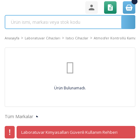
Anasayfa
Laboratuvar Cihazları
Isıtıcı Cihazlar
Atmosfer Kontrollü Kamara 
Ürün Bulunamadı.
Tüm Markalar
Laboratuvar Kimyasalları Güvenli Kullanım Rehberi