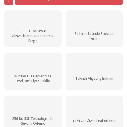
3000 TL ve Üzeri
Binlerce Üründe Stoktan
Alışverişlerinizde Ücretsiz
Teslim
Kargo
Kurumsal Taleplerinize
Taksitli Alışveriş İmkanı
Özel Hızlı Fiyat Teklifi
256 Bit SSL Teknolojisi İle
Hızlı ve Güvenli Paketleme
Güvenli Ödeme