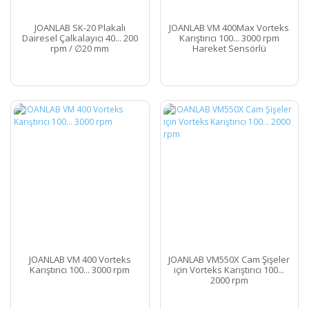
JOANLAB SK-20 Plakalı
JOANLAB VM 400Max Vorteks
Dairesel Çalkalayıcı 40... 200
Karıştırıcı 100... 3000 rpm
rpm / ∅20 mm
Hareket Sensörlü
JOANLAB VM 400 Vorteks
JOANLAB VM550X Cam Şişeler
Karıştırıcı 100... 3000 rpm
için Vorteks Karıştırıcı 100...
2000 rpm