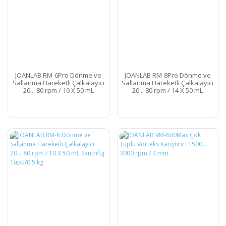
JOANLAB RM-6Pro Dönme ve
JOANLAB RM-8Pro Dönme ve
Sallanma Hareketli Çalkalayıcı
Sallanma Hareketli Çalkalayıcı
20... 80 rpm / 10 X 50 mL
20... 80 rpm / 14 X 50 mL
Santrifüj Tüpü/0.5 kg
Santrifüj tüpü/0.7 kg