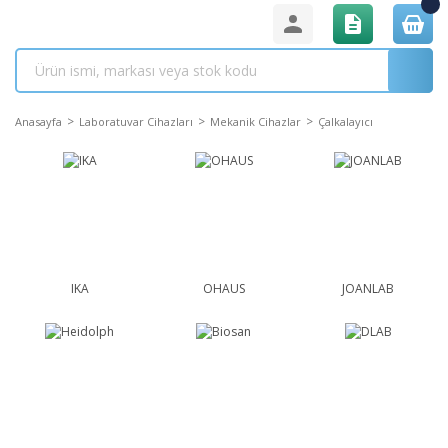
Anasayfa
Laboratuvar Cihazları
Mekanik Cihazlar
Çalkalayıcı
IKA
OHAUS
JOANLAB