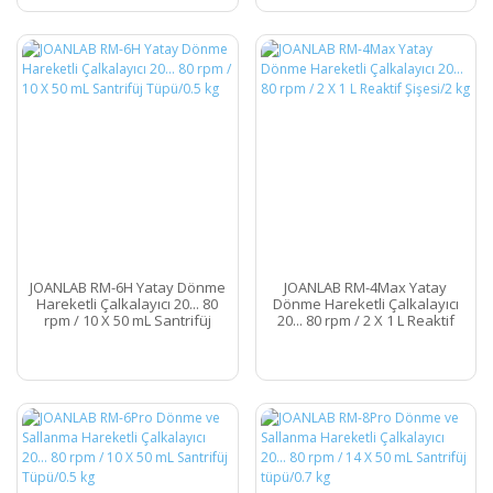
JOANLAB RM-6H Yatay Dönme
JOANLAB RM-4Max Yatay
Hareketli Çalkalayıcı 20... 80
Dönme Hareketli Çalkalayıcı
rpm / 10 X 50 mL Santrifüj
20... 80 rpm / 2 X 1 L Reaktif
Tüpü/0.5 kg
Şişesi/2 kg