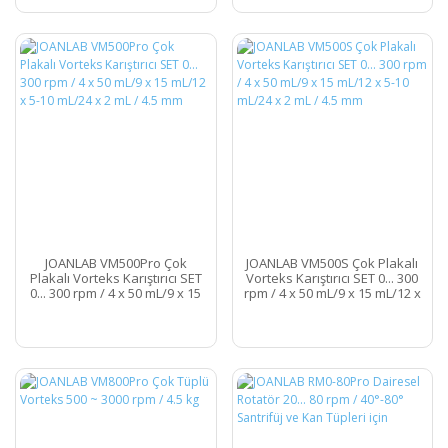
JOANLAB VM500Pro Çok
JOANLAB VM500S Çok Plakalı
Plakalı Vorteks Karıştırıcı SET
Vorteks Karıştırıcı SET 0... 300
0... 300 rpm / 4 x 50 mL/9 x 15
rpm / 4 x 50 mL/9 x 15 mL/12 x
mL/12 x 5-10 mL/24 x 2 mL / 4.5
5-10 mL/24 x 2 mL / 4.5 mm
mm