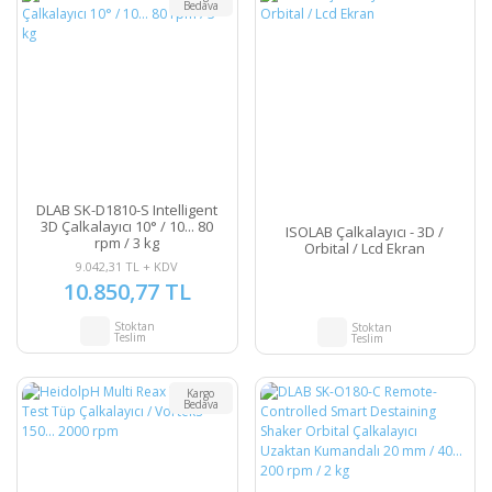
Bedava
DLAB SK-D1810-S Intelligent
3D Çalkalayıcı 10° / 10... 80
ISOLAB Çalkalayıcı - 3D /
rpm / 3 kg
Orbital / Lcd Ekran
9.042,31 TL + KDV
10.850,77 TL
Stoktan
Stoktan
Teslim
Teslim
Kargo
Bedava