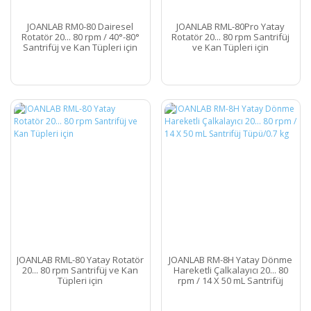
JOANLAB RM0-80 Dairesel
JOANLAB RML-80Pro Yatay
Rotatör 20... 80 rpm / 40°-80°
Rotatör 20... 80 rpm Santrifüj
Santrifüj ve Kan Tüpleri için
ve Kan Tüpleri için
JOANLAB RML-80 Yatay Rotatör
JOANLAB RM-8H Yatay Dönme
20... 80 rpm Santrifüj ve Kan
Hareketli Çalkalayıcı 20... 80
Tüpleri için
rpm / 14 X 50 mL Santrifüj
Tüpü/0.7 kg