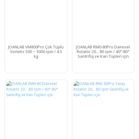
JOANLAB VM800Pro Çok Tüplü
JOANLAB RM0-80Pro Dairesel
Vorteks 500 ~ 3000 rpm / 4.5
Rotatör 20... 80 rpm / 40°-80°
kg
Santrifüj ve Kan Tüpleri için