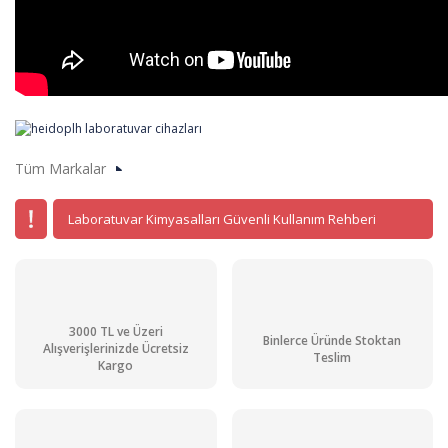
Tüm Markalar
Laboratuvar Kimyasalları Güvenli Kullanım Rehberi
3000 TL ve Üzeri
Binlerce Üründe Stoktan
Alışverişlerinizde Ücretsiz
Teslim
Kargo