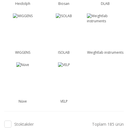
Heidolph
Biosan
DLAB
WIGGENS
ISOLAB
Weightlab instruments
Nüve
VELP
Stoktakiler
Toplam 185 ürün