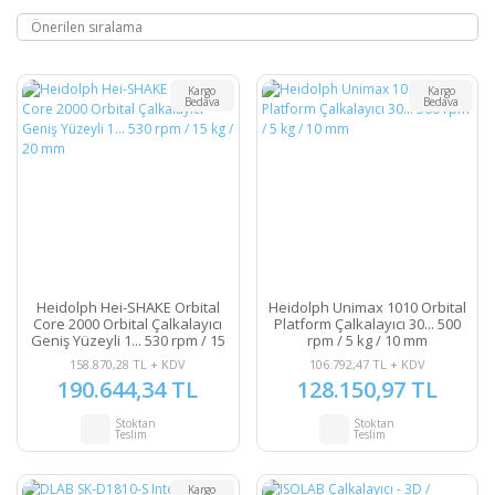
Kargo
Kargo
Bedava
Bedava
Heidolph Hei-SHAKE Orbital
Heidolph Unimax 1010 Orbital
Core 2000 Orbital Çalkalayıcı
Platform Çalkalayıcı 30... 500
Geniş Yüzeyli 1... 530 rpm / 15
rpm / 5 kg / 10 mm
kg / 20 mm
158.870,28 TL + KDV
106.792,47 TL + KDV
190.644,34 TL
128.150,97 TL
Stoktan
Stoktan
Teslim
Teslim
Kargo