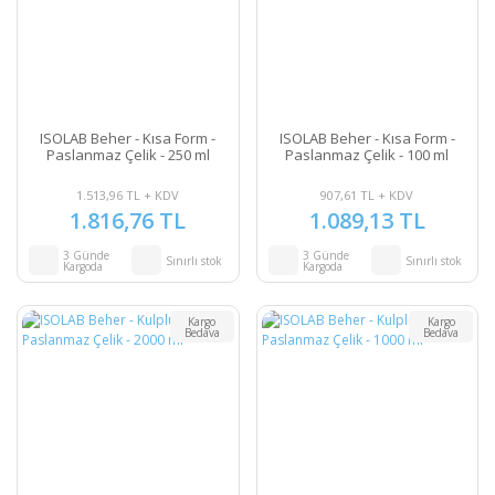
ISOLAB Beher - Kısa Form -
ISOLAB Beher - Kısa Form -
Paslanmaz Çelik - 250 ml
Paslanmaz Çelik - 100 ml
1.513,96 TL + KDV
907,61 TL + KDV
1.816,76 TL
1.089,13 TL
3 Günde
3 Günde
Sınırlı stok
Sınırlı stok
Kargoda
Kargoda
Kargo
Kargo
Bedava
Bedava