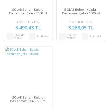
ISOLAB Beher - Kulplu -
ISOLAB Beher - Kulplu -
Paslanmaz Çelik - 2000 ml
Paslanmaz Çelik - 1000 ml
4.575,36 TL + KDV
2.723,38 TL + KDV
5.490,43 TL
3.268,05 TL
3 Günde
3 Günde
Sınırlı stok
Sınırlı stok
Kargoda
Kargoda
ISOLAB Beher - Kulplu -
Paslanmaz Çelik - 500 ml