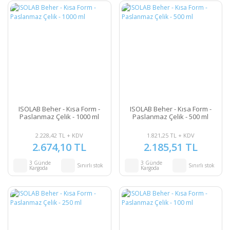
ISOLAB Beher - Kısa Form -
ISOLAB Beher - Kısa Form -
Paslanmaz Çelik - 1000 ml
Paslanmaz Çelik - 500 ml
2.228,42 TL + KDV
1.821,25 TL + KDV
2.674,10 TL
2.185,51 TL
3 Günde
3 Günde
Sınırlı stok
Sınırlı stok
Kargoda
Kargoda