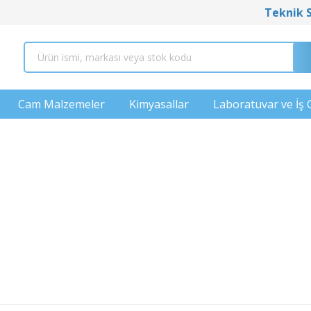
Teknik 
Cam Malzemeler
Kimyasallar
Laboratuvar ve İş 