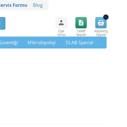
Servis Formu
Blog
Üye
Teklif
Alışveriş
Girişi
Sepeti
Sepeti
Güvenliği
Mikrobiyoloji
DLAB Special