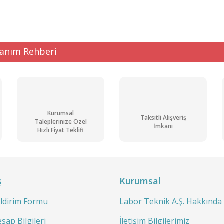
lanım Rehberi
Kurumsal
Taksitli Alışveriş
Taleplerinize Özel
İmkanı
Hızlı Fiyat Teklifi
ş
Kurumsal
ildirim Formu
Labor Teknik A.Ş. Hakkında
sap Bilgileri
İletişim Bilgilerimiz