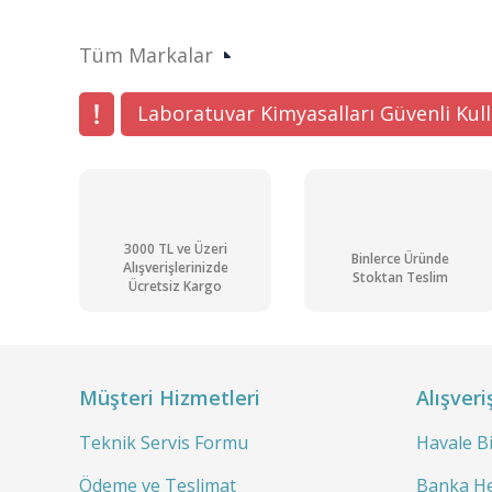
Tüm Markalar
Laboratuvar Kimyasalları Güvenli Kul
3000 TL ve Üzeri
Binlerce Üründe
Alışverişlerinizde
Stoktan Teslim
Ücretsiz Kargo
Müşteri Hizmetleri
Alışveri
Teknik Servis Formu
Havale B
Ödeme ve Teslimat
Banka He