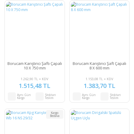
Borucam Karıştırıcı Şaftı Çapalı
Borucam Karıştırıcı Şaft Çapalı
10 X 750 mm
8 X 600 mm
1.262,90 TL + KDV
1.153,08 TL + KDV
1.515,48 TL
1.383,70 TL
Aynı Gün
Stoktan
Aynı Gün
Stoktan
Kargo
Teslim
Kargo
Teslim
Kargo
Bedava