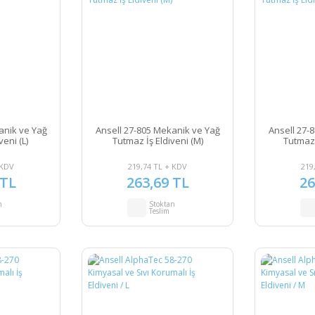
anik ve Yağ
Ansell 27-805 Mekanik ve Yağ
Ansell 27-
veni (L)
Tutmaz İş Eldiveni (M)
Tutmaz 
 KDV
219,74 TL + KDV
219
 TL
263,69 TL
26
n
Stoktan
Teslim