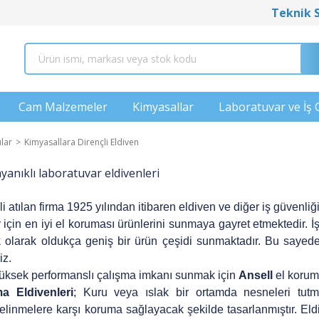
Teknik 
Cam Malzemeler
Kimyasallar
Laboratuvar ve İş 
ular
Kimyasallara Dirençli Eldiven
 atılan firma 1925 yılından itibaren eldiven ve diğer iş güvenliği
 için en iyi el koruması ürünlerini sunmaya gayret etmektedir. İ
k olarak oldukça geniş bir ürün çeşidi sunmaktadır. Bu sayede i
iz.
üksek performanslı çalışma imkanı sunmak için
Ansell
el koruma
 Eldivenleri
; Kuru veya ıslak bir ortamda nesneleri tutm
linmelere karşı koruma sağlayacak şekilde tasarlanmıştır. Eldi