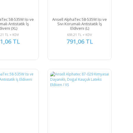
aTec 58-535W Isı ve
Ansell AlphaTec 58-535W Isı ve
malı Antistatik İş
Sıvı Korumalı Antistatik İş
diveni (XL)
Eldiveni (L)
,21 TL + KDV
659,21 TL + KDV
1,06 TL
791,06 TL