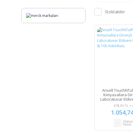
Stoktakiler
Ansell TouchNTu
Kimyasallara Dire
Laboratuvar Eldi
(7.5 - 8) 100 A
878,95 TL +
1.054,7
Stokta
Teslim