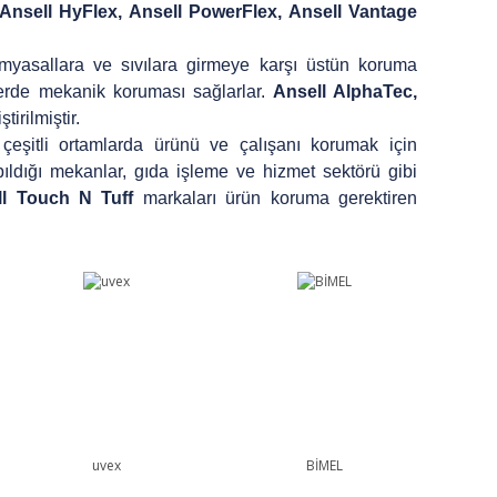
Ansell HyFlex, Ansell PowerFlex, Ansell Vantage
imyasallara ve sıvılara girmeye karşı üstün koruma
lerde mekanik koruması sağlarlar.
Ansell AlphaTec,
irilmiştir.
 çeşitli ortamlarda ürünü ve çalışanı korumak için
yapıldığı mekanlar, gıda işleme ve hizmet sektörü gibi
l Touch N Tuff
markaları ürün koruma gerektiren
uvex
BİMEL