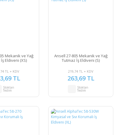
805 Mekanik ve Yağ
Ansell 27-805 Mekanik ve Yağ
İş Eldiveni (XS)
Tutmaz İş Eldiveni (S)
,74 TL + KDV
219,74 TL + KDV
3,69 TL
263,69 TL
Stoktan
Stoktan
Teslim
Teslim