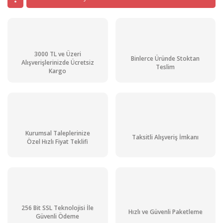
3000 TL ve Üzeri
Binlerce Üründe Stoktan
Alışverişlerinizde Ücretsiz
Teslim
Kargo
Kurumsal Taleplerinize
Taksitli Alışveriş İmkanı
Özel Hızlı Fiyat Teklifi
256 Bit SSL Teknolojisi İle
Hızlı ve Güvenli Paketleme
Güvenli Ödeme