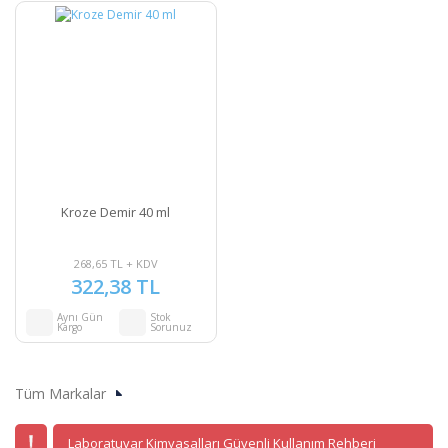
Kroze Demir 40 ml
268,65 TL + KDV
322,38 TL
Aynı Gün
Stok
Kargo
Sorunuz
Tüm Markalar
Laboratuvar Kimyasalları Güvenli Kullanım Rehberi