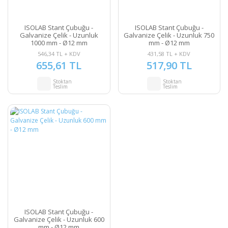
ISOLAB Stant Çubuğu -
ISOLAB Stant Çubuğu -
Galvanize Çelik - Uzunluk
Galvanize Çelik - Uzunluk 750
1000 mm - Ø12 mm
mm - Ø12 mm
546,34 TL + KDV
431,58 TL + KDV
655,61 TL
517,90 TL
Stoktan
Stoktan
Teslim
Teslim
ISOLAB Stant Çubuğu -
Galvanize Çelik - Uzunluk 600
mm - Ø12 mm