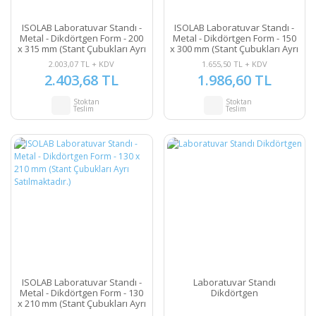
ISOLAB Laboratuvar Standı -
ISOLAB Laboratuvar Standı -
Metal - Dikdörtgen Form - 200
Metal - Dikdörtgen Form - 150
x 315 mm (Stant Çubukları Ayrı
x 300 mm (Stant Çubukları Ayrı
Satılmaktadır.)
Satılmaktadır.)
2.003,07 TL + KDV
1.655,50 TL + KDV
2.403,68 TL
1.986,60 TL
Stoktan
Stoktan
Teslim
Teslim
ISOLAB Laboratuvar Standı -
Laboratuvar Standı
Metal - Dikdörtgen Form - 130
Dikdörtgen
x 210 mm (Stant Çubukları Ayrı
Satılmaktadır.)