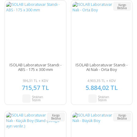
Kargo
Bedava
ISOLAB Laboratuvar Standı -
ISOLAB Laboratuvar Standı -
ABS - 175 x 300 mm
At Nalı - Orta Boy
596,31 TL + KDV
4.903,35 TL + KDV
715,57 TL
5.884,02 TL
Stoktan
Stoktan
Teslim
Teslim
Kargo
Kargo
Bedava
Bedava