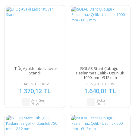
LT Üç Ayaklı Laboratuvar
ISOLAB Stant Çubuğu -
Standı
Paslanmaz Çelik - Uzunluk
1000 mm - Ø12 mm
1.141,77 TL + KDV
1.366,68 TL + KDV
1.370,12 TL
1.640,01 TL
Aynı Gün
Stoktan
Kargo
Teslim