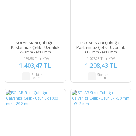
ISOLAB Stant Çubuğu -
ISOLAB Stant Çubuğu -
Paslanmaz Çelik - Uzunluk
Paslanmaz Çelik - Uzunluk
750 mm - Ø12 mm
600 mm - Ø12 mm
1.169,56 TL + KDV
1.007,03 TL + KDV
1.403,47 TL
1.208,43 TL
Stoktan
Stoktan
Teslim
Teslim