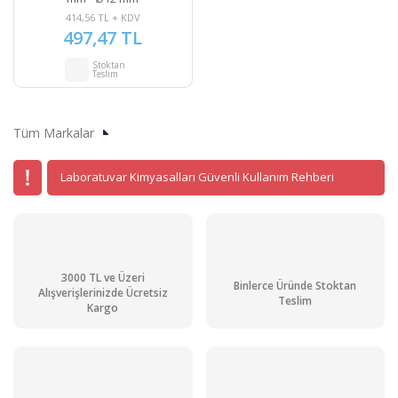
414,56 TL + KDV
497,47 TL
Stoktan
Teslim
Tüm Markalar
Laboratuvar Kimyasalları Güvenli Kullanım Rehberi
3000 TL ve Üzeri
Binlerce Üründe Stoktan
Alışverişlerinizde Ücretsiz
Teslim
Kargo