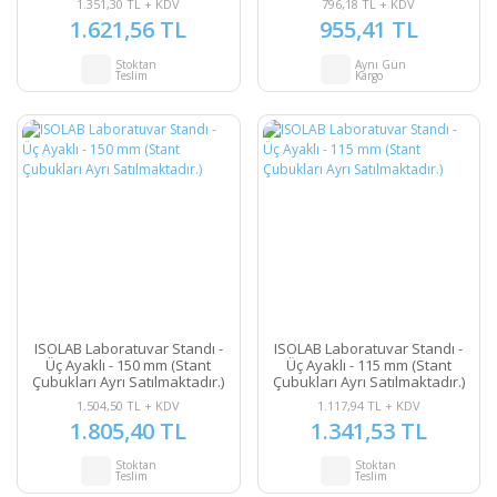
1.351,30 TL + KDV
796,18 TL + KDV
1.621,56 TL
955,41 TL
Stoktan
Aynı Gün
Teslim
Kargo
ISOLAB Laboratuvar Standı -
ISOLAB Laboratuvar Standı -
Üç Ayaklı - 150 mm (Stant
Üç Ayaklı - 115 mm (Stant
Çubukları Ayrı Satılmaktadır.)
Çubukları Ayrı Satılmaktadır.)
1.504,50 TL + KDV
1.117,94 TL + KDV
1.805,40 TL
1.341,53 TL
Stoktan
Stoktan
Teslim
Teslim