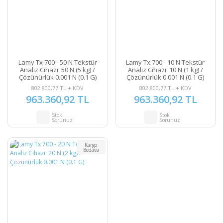
Lamy Tx 700 - 50 N Tekstür
Lamy Tx 700 - 10 N Tekstür
Analiz Cihazı 50 N (5 kg) /
Analiz Cihazı 10 N (1 kg) /
Çözünürlük 0.001 N (0.1 G)
Çözünürlük 0.001 N (0.1 G)
802.800,77 TL + KDV
802.800,77 TL + KDV
963.360,92 TL
963.360,92 TL
Stok
Stok
Sorunuz
Sorunuz
Kargo
Bedava