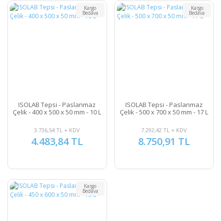
Kargo
Kargo
Bedava
Bedava
ISOLAB Tepsi - Paslanmaz
ISOLAB Tepsi - Paslanmaz
Çelik - 400 x 500 x 50 mm - 10 L
Çelik - 500 x 700 x 50 mm - 17 L
3.736,54 TL + KDV
7.292,42 TL + KDV
4.483,84 TL
8.750,91 TL
Kargo
Bedava