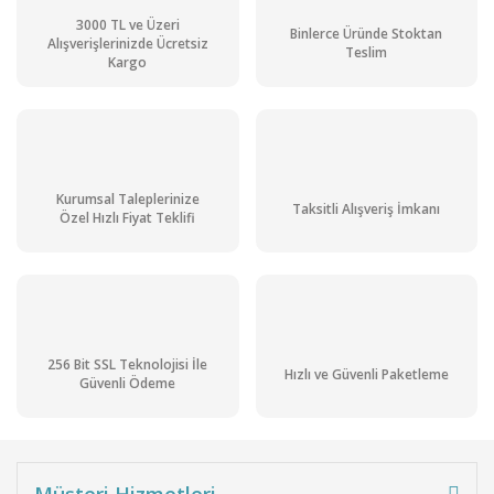
3000 TL ve Üzeri
Binlerce Üründe Stoktan
Alışverişlerinizde Ücretsiz
Teslim
Kargo
Kurumsal Taleplerinize
Taksitli Alışveriş İmkanı
Özel Hızlı Fiyat Teklifi
256 Bit SSL Teknolojisi İle
Hızlı ve Güvenli Paketleme
Güvenli Ödeme