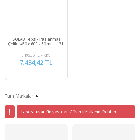
ISOLAB Tepsi - Paslanmaz
Çelik - 450 x 600 x 50 mm - 13 L
6.195,35 TL + KDV
7.434,42 TL
Tüm Markalar
Laboratuvar Kimyasalları Güvenli Kullanım Rehberi