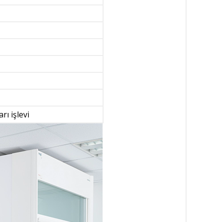
rı işlevi