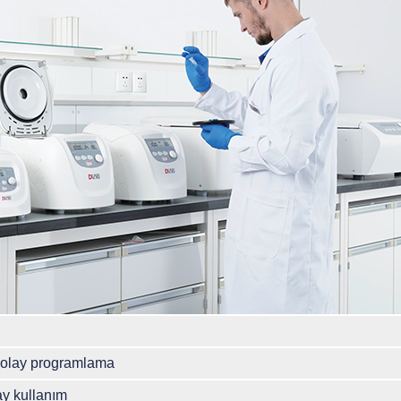
 kolay programlama
ay kullanım