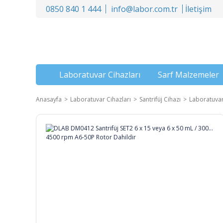
0850 840 1 444
info@labor.com.tr
İletişim
Laboratuvar Cihazları
Sarf Malzemeler
Anasayfa
Laboratuvar Cihazları
Santrifüj Cihazı
Laboratuvar 