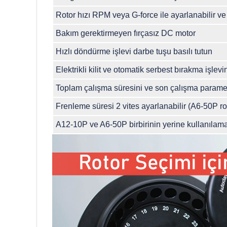
Rotor hızı RPM veya G-force ile ayarlanabilir ve
Bakım gerektirmeyen fırçasız DC motor
Hızlı döndürme işlevi darbe tuşu basılı tutun
Elektrikli kilit ve otomatik serbest bırakma işle
Toplam çalışma süresini ve son çalışma paramet
Frenleme süresi 2 vites ayarlanabilir (A6-50P ro
A12-10P ve A6-50P birbirinin yerine kullanılam