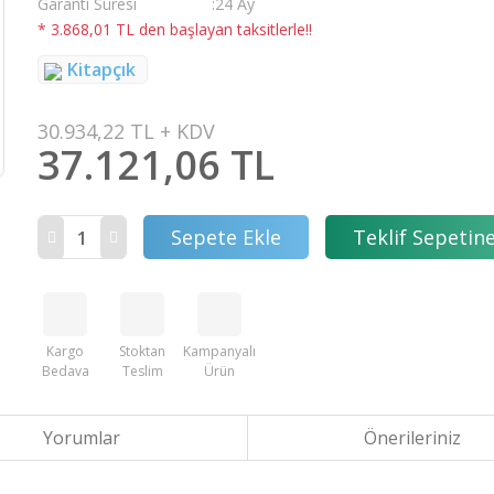
Garanti Süresi
24 Ay
* 3.868,01 TL den başlayan taksitlerle!!
Kitapçık
30.934,22 TL + KDV
37.121,06 TL
Sepete Ekle
Teklif Sepetine
Kargo
Stoktan
Kampanyalı
Bedava
Teslim
Ürün
Yorumlar
Önerileriniz