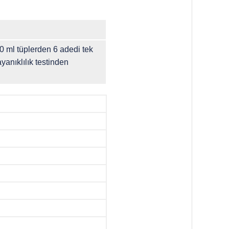
50 ml tüplerden 6 adedi tek
yanıklılık testinden