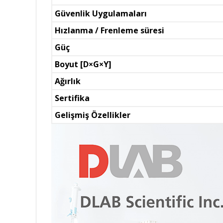
Güvenlik Uygulamaları
Hızlanma
/ Frenleme süresi
Güç
Boyut [D×G×Y]
Ağırlık
Sertifika
Gelişmiş Özellikler