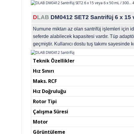
D
LAB
DM0412 SET2 Santrifüj 6 x 15 v
Numune miktarı az olan santrifüj işlemleri için i
seferde alabilecek kapasitesi vardır. Tüp adaptörl
geçmiştir. Kullanıcı dostu tuş takımı sayesinde k
Teknik Özellikler
Hız Sınırı
Maks. RCF
Hız Doğruluğu
Rotor Tipi
Çalışma Süresi
Motor
Görüntüleme