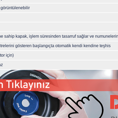
 görüntülenebilir
vine sahip kapak, işlem süresinden tasarruf sağlar ve numunelerin
relerini gösteren başlangıçta otomatik kendi kendine teşhis
tor için)
az