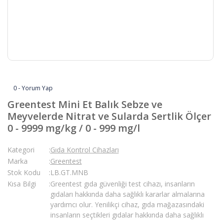
0 - Yorum Yap
Greentest Mini Et Balık Sebze ve
Meyvelerde Nitrat ve Sularda Sertlik Ölçer
0 - 9999 mg/kg / 0 - 999 mg/l
Kategori
Gıda Kontrol Cihazları
Marka
Greentest
Stok Kodu
LB.GT.MNB
Kısa Bilgi
Greentest gıda güvenliği test cihazı, insanların
gıdaları hakkında daha sağlıklı kararlar almalarına
yardımcı olur. Yenilikçi cihaz, gıda mağazasındaki
insanların seçtikleri gıdalar hakkında daha sağlıklı