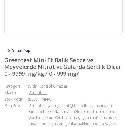
0 - Yorum Yap
Greentest Mini Et Balık Sebze ve
Meyvelerde Nitrat ve Sularda Sertlik Ölçer
0 - 9999 mg/kg / 0 - 999 mg/
Kategori
Gıda Kontrol Cihazları
Marka
Greentest
Stok Kodu
LB.GT.MNW
Kısa Bilgi
Greentest gıda güvenliği test cihazı, insanların
gıdaları hakkında daha sağlıklı kararlar almalarına
yardımcı olur. Yenilikçi cihaz, gıda mağazasındaki
insanların seçtikleri gıdalar hakkında daha sağlıklı