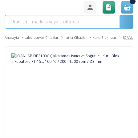
Anasayfa
Laboratuvar Cihazları
Isıtıcı Cihazlar
Kuru Blok Isıtıcı
JOANLAB D