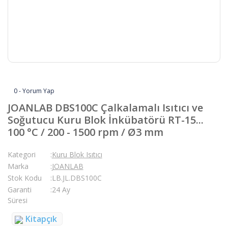
0 - Yorum Yap
JOANLAB DBS100C Çalkalamalı Isıtıcı ve
Soğutucu Kuru Blok İnkübatörü RT-15...
100 °C / 200 - 1500 rpm / Ø3 mm
Kategori
Kuru Blok Isıtıcı
Marka
JOANLAB
Stok Kodu
LB.JL.DBS100C
Garanti
24 Ay
Süresi
Kitapçık