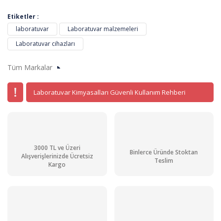
Etiketler :
laboratuvar
Laboratuvar malzemeleri
Laboratuvar cihazları
Tüm Markalar
Laboratuvar Kimyasalları Güvenli Kullanım Rehberi
3000 TL ve Üzeri
Binlerce Üründe Stoktan
Alışverişlerinizde Ücretsiz
Teslim
Kargo