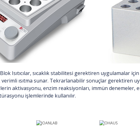
lok Isıtıcılar, sıcaklık stabilitesi gerektiren uygulamalar iç
verimli ısıtma sunar. Tekrarlanabilir sonuçlar gerektiren uyg
rlerin aktivasyonu, enzim reaksiyonları, immün denemeler, e
türasyonu işlemlerinde kullanılır.