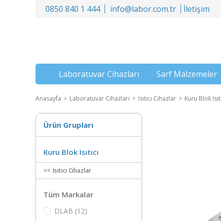
0850 840 1 444
info@labor.com.tr
İletişim
Laboratuvar Cihazları
Sarf Malzemeler
Anasayfa
Laboratuvar Cihazları
Isıtıcı Cihazlar
Kuru Blok Isıt
Ürün Grupları
Kuru Blok Isıtıcı
Isıtıcı Cihazlar
Tüm Markalar
DLAB (12)