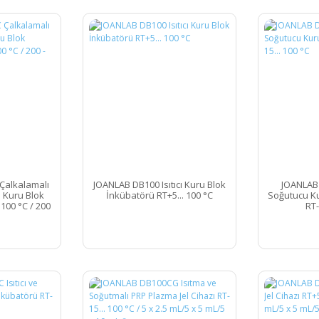
Çalkalamalı
JOANLAB DB100 Isıtıcı Kuru Blok
JOANLAB 
u Kuru Blok
İnkübatörü RT+5... 100 °C
Soğutucu Ku
 100 °C / 200
RT-
 Ø3 mm