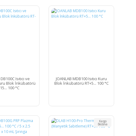
DB100C Isıtıcı ve
JOANLAB MDB100 Isıtıcı Kuru
ru Blok İnkübatörü
Blok İnkübatörü RT+5... 100 °C
15... 100 °C
Kargo
Bedava