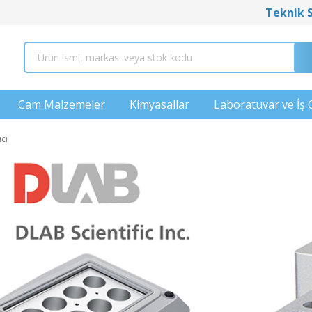
Teknik 
Cam Malzemeler
Kimyasallar
Laboratuvar ve İş 
ıcı