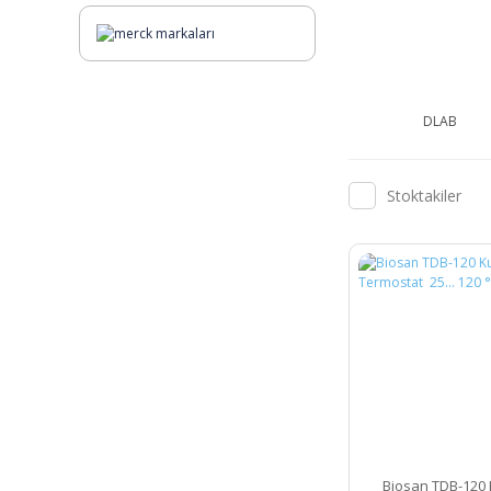
DLAB
Stoktakiler
Biosan TDB-120 