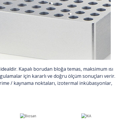
in idealdir. Kapalı borudan bloğa temas, maksimum ısı
ulamalar için kararlı ve doğru ölçüm sonuçları verir.
rime / kaynama noktaları, izotermal inkübasyonlar,