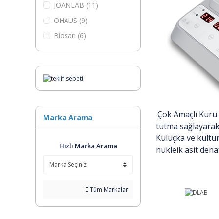
JOANLAB (11)
OHAUS (9)
Biosan (6)
IKA (4)
Çok Amaçlı Kuru B
Marka Arama
tutma sağlayarak 
Kuluçka ve kültü
Hızlı Marka Arama
nükleik asit dena
Tüm Markalar