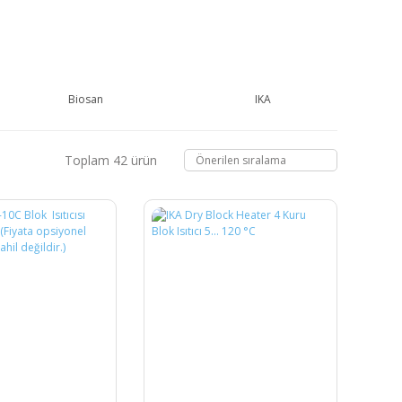
Biosan
IKA
Toplam 42 ürün