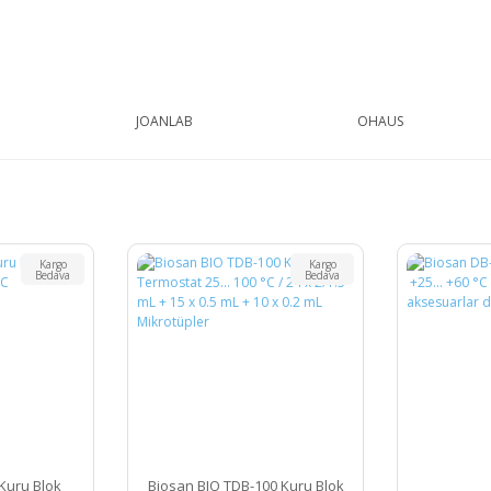
JOANLAB
OHAUS
Kargo
Kargo
Bedava
Bedava
Kuru Blok
Biosan BIO TDB-100 Kuru Blok