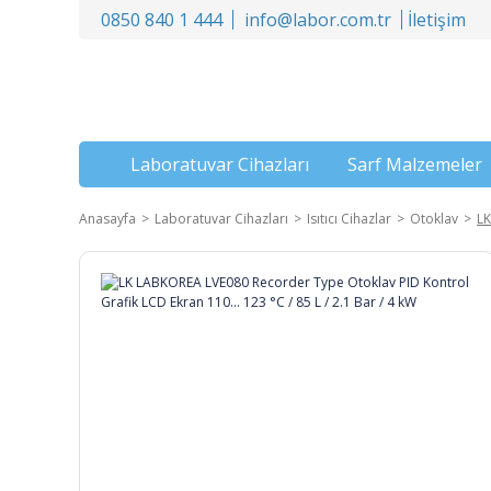
0850 840 1 444
info@labor.com.tr
İletişim
Laboratuvar Cihazları
Sarf Malzemeler
Anasayfa
Laboratuvar Cihazları
Isıtıcı Cihazlar
Otoklav
LK