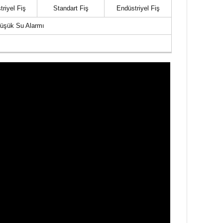
riyel Fiş
Standart Fiş
Endüstriyel Fiş
Düşük Su Alarmı