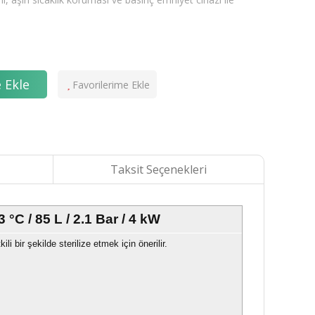
 Ekle
Taksit Seçenekleri
C / 85 L / 2.1 Bar / 4 kW
i bir şekilde sterilize etmek için önerilir.