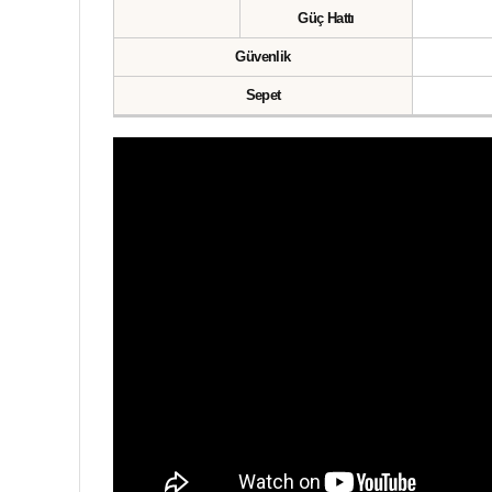
Güç Hattı
Güvenlik
Sepet