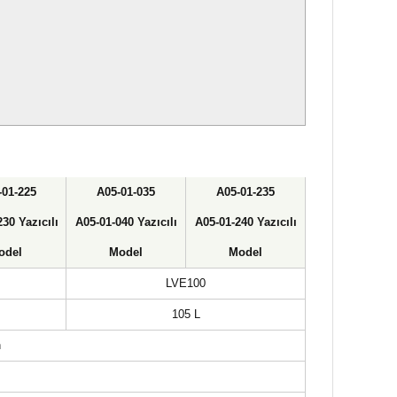
-01-225
A05-01-035
A05-01-235
230
Yazıcılı
A05-01-040
Yazıcılı
A05-01-240
Yazıcılı
odel
Model
Model
LVE100
105 L
n