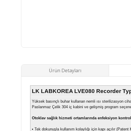
Ürün Detayları
LK LABKOREA LVE080 Recorder Type Ot
Yüksek basınçlı buhar kullanan nemli ısı sterilizasyon cihazı
Paslanmaz Çelik 304
iç kabini ve gelişmiş program seçenek
Otoklav sağlık hizmeti ortamlarında enfeksiyon kontrol
•
Tek dokunuşla kullanım kolaylığı için kapı açılır (Patent 