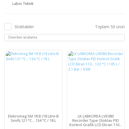
Labor Teknik
Stoktakiler
Toplam 50 ürün
Elekromag SM 18 B (18 Litre-B
LK LABKOREA LVE080
Sınıfı) 121 °C... 134 °C / 18 L
Recorder Type Otoklav PID
Kontrol Grafik LCD Ekran 110...