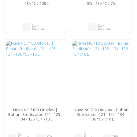
- 135 °C / 108 L
105 - 135 °C / 76 L
Stok
Stok
Sorunuz
Sorunuz
Nüve NC 710D Otoklav |
Nüve NC 710 Otoklav | Buharlı
Buharlı Sterilizatör 121 - 125 -
Sterilizatör 121 - 125 - 134 -
134 - 136 °C / 710 L
136 °C / 710 L
Ön
Ön
Stok
Stok