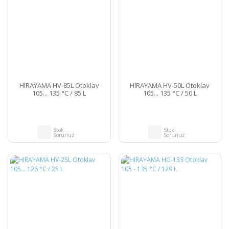
HIRAYAMA HV-85L Otoklav
HIRAYAMA HV-50L Otoklav
105... 135 °C / 85 L
105... 135 °C / 50 L
Stok
Stok
Sorunuz
Sorunuz