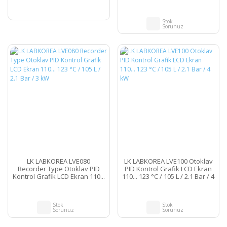
123 °C / 105 L / 2.1 Bar / 4 kW
Stok
Sorunuz
LK LABKOREA LVE080
LK LABKOREA LVE100 Otoklav
Recorder Type Otoklav PID
PID Kontrol Grafik LCD Ekran
Kontrol Grafik LCD Ekran 110...
110... 123 °C / 105 L / 2.1 Bar / 4
123 °C / 105 L / 2.1 Bar / 3 kW
kW
Stok
Stok
Sorunuz
Sorunuz