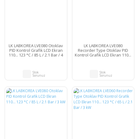
LK LABKOREA LVE080 Otoklav
LK LABKOREA LVE080
PID Kontrol Grafik LCD Ekran
Recorder Type Otoklav PID
110... 123 °C / 85 L / 2.1 Bar / 4
Kontrol Grafik LCD Ekran 110...
kW
123 °C / 85 L / 2.1 Bar / 3 kW
Stok
Stok
Sorunuz
Sorunuz