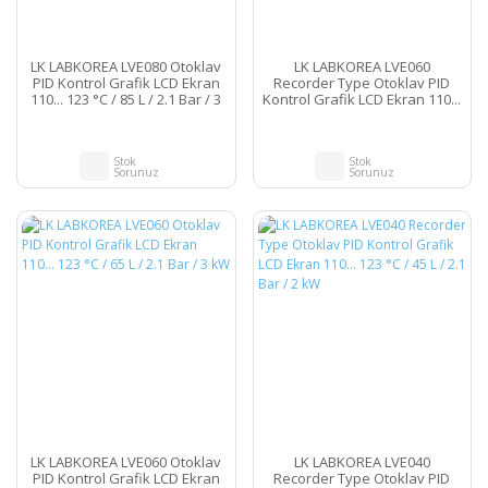
LK LABKOREA LVE080 Otoklav
LK LABKOREA LVE060
PID Kontrol Grafik LCD Ekran
Recorder Type Otoklav PID
110... 123 °C / 85 L / 2.1 Bar / 3
Kontrol Grafik LCD Ekran 110...
kW
123 °C / 65 L / 2.1 Bar / 3 kW
Stok
Stok
Sorunuz
Sorunuz
LK LABKOREA LVE060 Otoklav
LK LABKOREA LVE040
PID Kontrol Grafik LCD Ekran
Recorder Type Otoklav PID