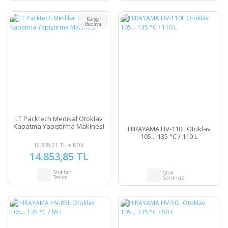
Kargo
Bedava
LT Packtech Medikal Otoklav
Kapatma Yapıştırma Makinesi
HIRAYAMA HV-110L Otoklav
105... 135 °C / 110 L
12.378,21 TL + KDV
14.853,85 TL
Stoktan
Stok
Teslim
Sorunuz