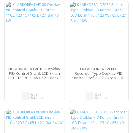
LK LABKOREA LVE100 Otoklav
LK LABKOREA LVE080
PID Kontrol Grafik LCD Ekran
Recorder Type Otoklav PID
110... 123 °C / 105 L / 2.1 Bar / 3
Kontrol Grafik LCD Ekran 110...
kW
123 °C / 85 L / 2.1 Bar / 4 kW
Stok
Stok
Sorunuz
Sorunuz