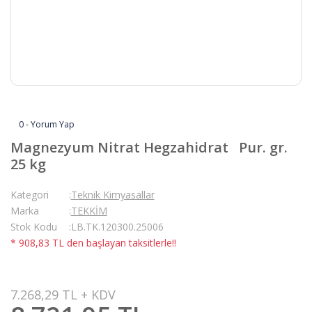
0 - Yorum Yap
Magnezyum Nitrat Hegzahidrat Pur. gr.
25 kg
Kategori
Teknik Kimyasallar
Marka
TEKKİM
Stok Kodu
LB.TK.120300.25006
* 908,83 TL den başlayan taksitlerle!!
7.268,29 TL + KDV