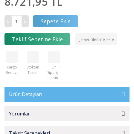
8.721,95 TL
Sepete Ekle
Teklif Sepetine Ekle
Kargo
Stoktan
Ön
Bedava
Teslim
Siparişli
Ürün
Ürün Detayları
Yorumlar
Taksit Seçenekleri