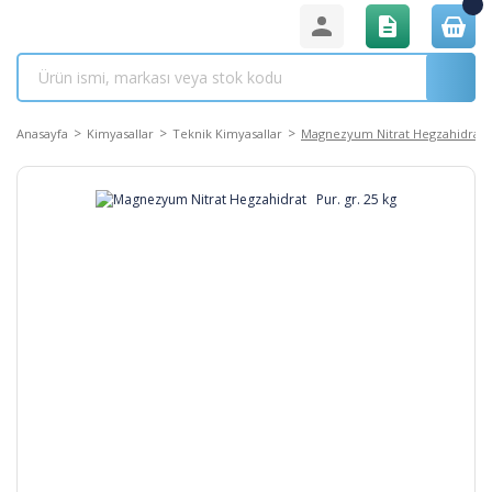
Anasayfa
Kimyasallar
Teknik Kimyasallar
Magnezyum Nitrat Hegzahidrat P