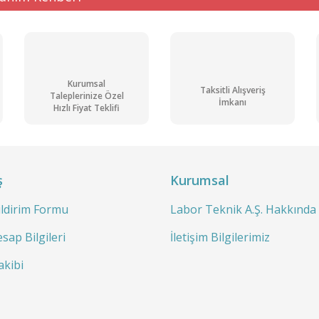
Kurumsal
Taksitli Alışveriş
Taleplerinize Özel
İmkanı
Hızlı Fiyat Teklifi
Gönder
ş
Kurumsal
ildirim Formu
Labor Teknik A.Ş. Hakkında
sap Bilgileri
İletişim Bilgilerimiz
akibi