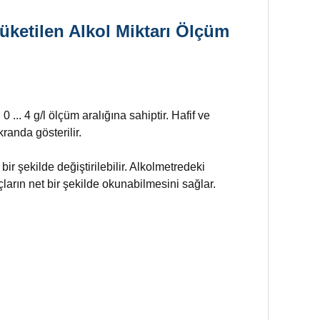
üketilen Alkol Miktarı Ölçüm
0 ... 4 g/l ölçüm aralığına sahiptir. Hafif ve
randa gösterilir.
r şekilde değiştirilebilir. Alkolmetredeki
ların net bir şekilde okunabilmesini sağlar.