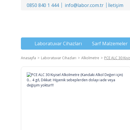
0850 840 1 444
info@labor.com.tr
İletişim
Laboratuvar Cihazları
Sarf Malzemeler
Anasayfa
Laboratuvar Cihazları
Alkolmetre
PCE ALC 30 Kişis