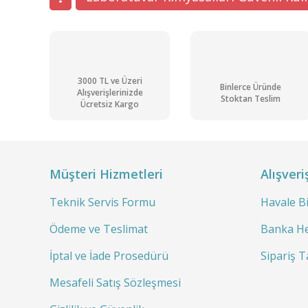
Bu ürüne benzer farklı alternatifler olmalı.
3000 TL ve Üzeri
Binlerce Üründe
Alışverişlerinizde
Stoktan Teslim
Ücretsiz Kargo
Müşteri Hizmetleri
Alışveri
Teknik Servis Formu
Havale B
Ödeme ve Teslimat
Banka He
İptal ve İade Prosedürü
Sipariş T
Mesafeli Satış Sözleşmesi