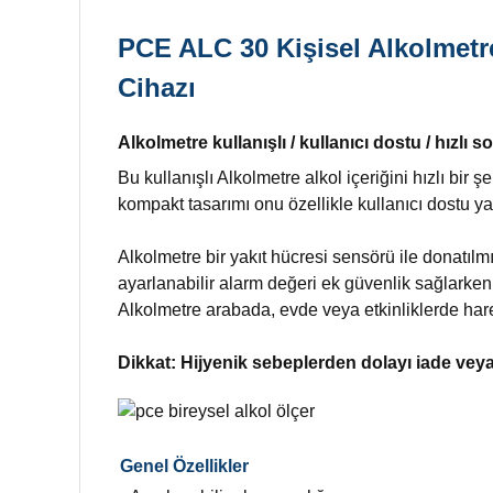
PCE ALC 30 Kişisel Alkolmetre 
Cihazı
Alkolmetre kullanışlı / kullanıcı dostu / hızlı so
Bu kullanışlı Alkolmetre alkol içeriğini hızlı bir ş
kompakt tasarımı onu özellikle kullanıcı dostu ya
Alkolmetre bir yakıt hücresi sensörü ile donatılm
ayarlanabilir alarm değeri ek güvenlik sağlarken,
Alkolmetre arabada, evde veya etkinliklerde hare
Dikkat: Hijyenik sebeplerden dolayı iade vey
Genel Özellikler