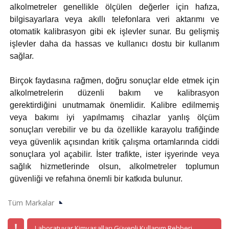
alkolmetreler genellikle ölçülen değerler için hafıza,
bilgisayarlara veya akıllı telefonlara veri aktarımı ve
otomatik kalibrasyon gibi ek işlevler sunar. Bu gelişmiş
işlevler daha da hassas ve kullanıcı dostu bir kullanım
sağlar.
Birçok faydasına rağmen, doğru sonuçlar elde etmek için
alkolmetrelerin düzenli bakım ve kalibrasyon
gerektirdiğini unutmamak önemlidir. Kalibre edilmemiş
veya bakımı iyi yapılmamış cihazlar yanlış ölçüm
sonuçları verebilir ve bu da özellikle karayolu trafiğinde
veya güvenlik açısından kritik çalışma ortamlarında ciddi
sonuçlara yol açabilir. İster trafikte, ister işyerinde veya
sağlık hizmetlerinde olsun, alkolmetreler toplumun
güvenliği ve refahına önemli bir katkıda bulunur.
Tüm Markalar
Laboratuvar Kimyasalları Güvenli Kullanım Rehberi