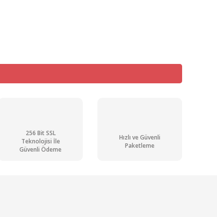
256 Bit SSL
Hızlı ve Güvenli
Teknolojisi İle
Paketleme
Güvenli Ödeme