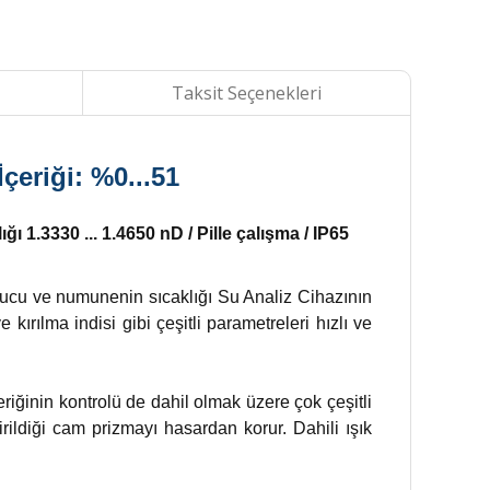
Taksit Seçenekleri
eriği: %0...51
 1.3330 ... 1.4650 nD / Pille çalışma / IP65
nucu ve numunenin sıcaklığı Su Analiz Cihazının
ırılma indisi gibi çeşitli parametreleri hızlı ve
iğinin kontrolü de dahil olmak üzere çok çeşitli
rildiği cam prizmayı hasardan korur. Dahili ışık