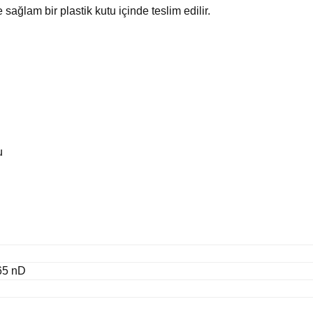
e sağlam bir plastik kutu içinde teslim edilir.
u
465 nD