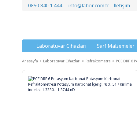
0850 840 1 444
info@labor.com.tr
İletişim
Laboratuvar Cihazları
Sarf Malzemeler
Anasayfa
Laboratuvar Cihazları
Refraktometre
PCE DRF 6 P