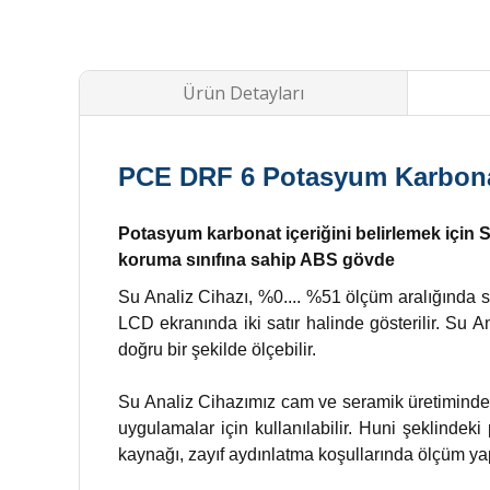
Ürün Detayları
PCE DRF 6 Potasyum Karbonat
Potasyum karbonat içeriğini belirlemek için Su
koruma sınıfına sahip ABS gövde
Su Analiz Cihazı, %0.... %51 ölçüm aralığında 
LCD ekranında iki satır halinde gösterilir. Su A
doğru bir şekilde ölçebilir.
Su Analiz Cihazımız cam ve seramik üretiminde, 
uygulamalar için kullanılabilir. Huni şeklindek
kaynağı, zayıf aydınlatma koşullarında ölçüm yap