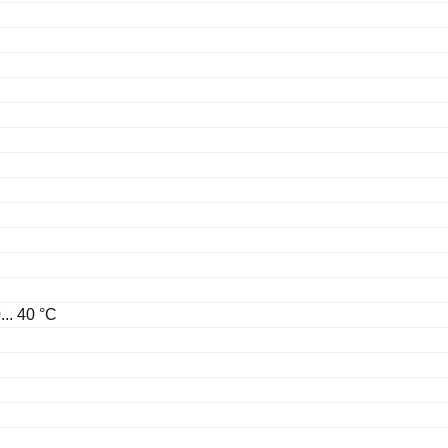
... 40 °C