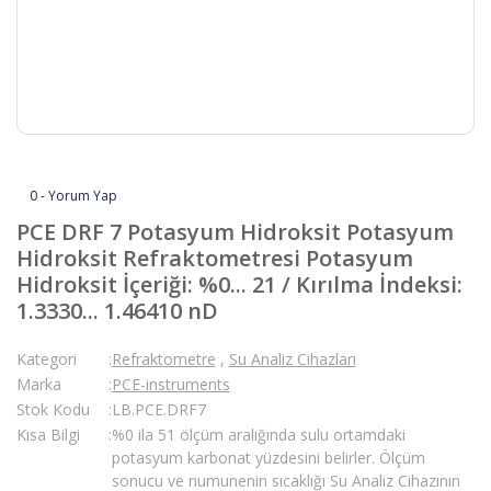
0 - Yorum Yap
PCE DRF 7 Potasyum Hidroksit Potasyum
Hidroksit Refraktometresi Potasyum
Hidroksit İçeriği: %0... 21 / Kırılma İndeksi:
1.3330... 1.46410 nD
Kategori
Refraktometre
,
Su Analiz Cihazları
Marka
PCE-instruments
Stok Kodu
LB.PCE.DRF7
Kısa Bilgi
%0 ila 51 ölçüm aralığında sulu ortamdaki
potasyum karbonat yüzdesini belirler. Ölçüm
sonucu ve numunenin sıcaklığı Su Analiz Cihazının